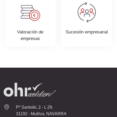
Valoración de
Sucesión empresarial
empresas
Pº Santxiki, 2 - L 29.
31192 - Mutilva, NAVARRA