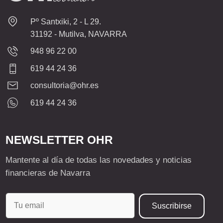
Pº Santxiki, 2 - L 29.
31192 - Mutilva, NAVARRA
948 96 22 00
619 44 24 36
consultoria@ohr.es
619 44 24 36
NEWSLETTER OHR
Mantente al día de todas las novedades y noticias
financieras de Navarra